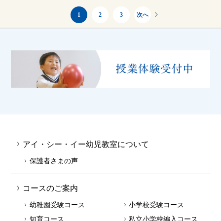
1
2
3
次へ
アイ・シー・イー幼児教室について
保護者さまの声
コースのご案内
幼稚園受験コース
小学校受験コース
知育コース
私立小学校編入コース