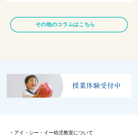
その他のコラムはこちら
（MONOKO STORYへ）
アイ・シー・イー幼児教室について