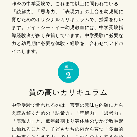
昨今の中学受験で、これまで以上に問われている
「読解力」「思考力」「表現力」の土台を幼児期に
育むためのオリジナルカリキュラムで、授業を行い
ます。アイ・シー・イー幼児教室には、中学受験指
導経験者が多く在籍しています。中学受験に必要な
力と幼児期に必要な体験・経験を、合わせてアドバ
イスします。
質の高い
カリキュラム
中学受験で問われるのは、言葉の意味を的確にとら
え読み解くための「語彙力」「読解力」「思考力」
「表現力」と、低年齢期より実体験のなかで数や形
に触れることで、子どもたちの内から育つ「多面的
に物事をとらえる力」です。これらの力を養うため