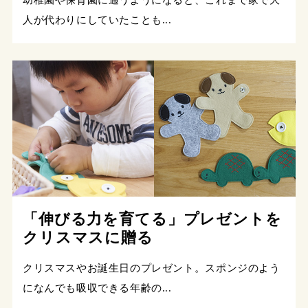
人が代わりにしていたことも...
「伸びる力を育てる」プレゼントを
クリスマスに贈る
クリスマスやお誕生日のプレゼント。スポンジのよう
になんでも吸収できる年齢の...