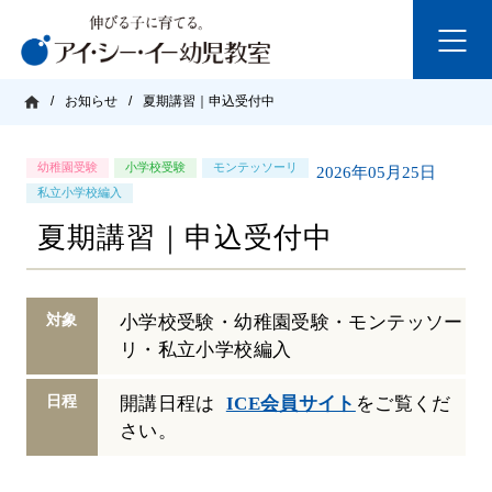
/
お知らせ
/
夏期講習｜申込受付中
幼稚園受験
小学校受験
モンテッソーリ
2026年05月25日
私立小学校編入
夏期講習｜申込受付中
対象
小学校受験・幼稚園受験・モンテッソー
リ・私立小学校編入
日程
開講日程は
ICE会員サイト
をご覧くだ
さい。